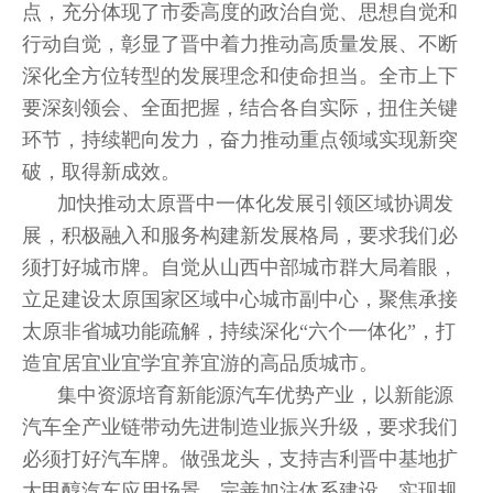
点，充分体现了市委高度的政治自觉、思想自觉和
行动自觉，彰显了晋中着力推动高质量发展、不断
深化全方位转型的发展理念和使命担当。全市上下
要深刻领会、全面把握，结合各自实际，扭住关键
环节，持续靶向发力，奋力推动重点领域实现新突
破，取得新成效。
加快推动太原晋中一体化发展引领区域协调发
展，积极融入和服务构建新发展格局，要求我们必
须打好城市牌。自觉从山西中部城市群大局着眼，
立足建设太原国家区域中心城市副中心，聚焦承接
太原非省城功能疏解，持续深化“六个一体化”，打
造宜居宜业宜学宜养宜游的高品质城市。
集中资源培育新能源汽车优势产业，以新能源
汽车全产业链带动先进制造业振兴升级，要求我们
必须打好汽车牌。做强龙头，支持吉利晋中基地扩
大甲醇汽车应用场景，完善加注体系建设，实现规