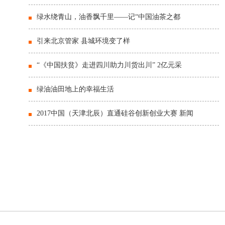
绿水绕青山，油香飘千里——记“中国油茶之都
引来北京管家 县城环境变了样
“《中国扶贫》走进四川助力川货出川” 2亿元采
绿油油田地上的幸福生活
2017中国（天津北辰）直通硅谷创新创业大赛 新闻