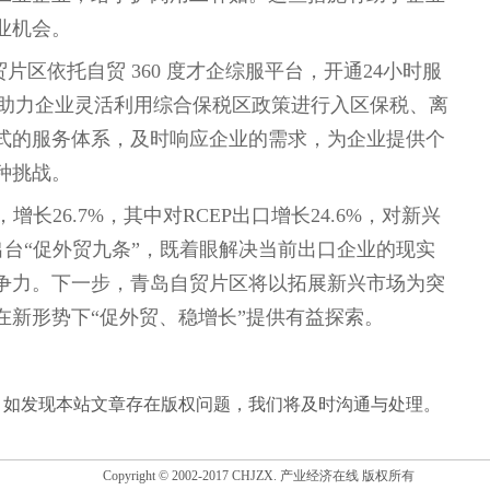
业机会。
区依托自贸 360 度才企综服平台，开通24小时服
，助力企业灵活利用综合保税区政策进行入区保税、离
式的服务体系，及时响应企业的需求，为企业提供个
种挑战。
，增长26.7%，其中对RCEP出口增长24.6%，对新兴
区出台“促外贸九条”，既着眼解决当前出口企业的现实
争力。下一步，青岛自贸片区将以拓展新兴市场为突
在新形势下“促外贸、稳增长”提供有益探索。
。如发现本站文章存在版权问题，我们将及时沟通与处理。
Copyright © 2002-2017 CHJZX. 产业经济在线 版权所有