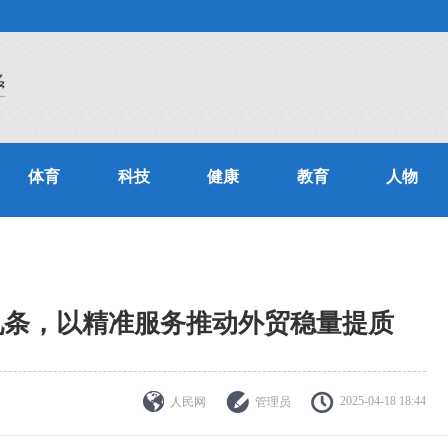
体育
科技
健康
教育
人物
九条，以精准服务推动外贸稳量提质
2025-04-18 18:44
人民网
管理员