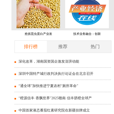
抢抓昆虫蛋白产业发
技术业务融合：创新
排行榜
推荐
热门
深化改革，湖南国资国企激发澎湃动能
深圳中国特产城行政判决执行论证会在北京召开
“通全球”加快推进宁夏农村“厕所革命”
“橙源信丰·香飘世界”2025赣南·信丰脐橙全球产
中国首家液态番茄红素研究院在新疆挂牌成立