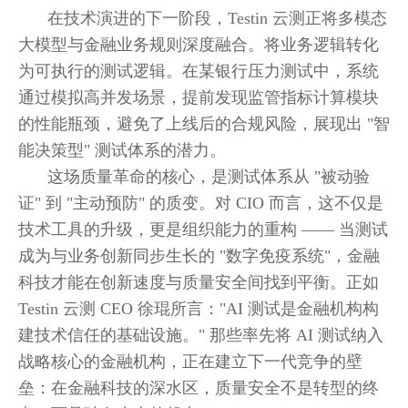
在技术演进的下一阶段，Testin 云测正将多模态
大模型与金融业务规则深度融合。将业务逻辑转化
为可执行的测试逻辑。在某银行压力测试中，系统
通过模拟高并发场景，提前发现监管指标计算模块
的性能瓶颈，避免了上线后的合规风险，展现出 "智
能决策型" 测试体系的潜力。
这场质量革命的核心，是测试体系从 "被动验
证" 到 "主动预防" 的质变。对 CIO 而言，这不仅是
技术工具的升级，更是组织能力的重构 —— 当测试
成为与业务创新同步生长的 "数字免疫系统"，金融
科技才能在创新速度与质量安全间找到平衡。正如
Testin 云测 CEO 徐琨所言："AI 测试是金融机构构
建技术信任的基础设施。" 那些率先将 AI 测试纳入
战略核心的金融机构，正在建立下一代竞争的壁
垒：在金融科技的深水区，质量安全不是转型的终