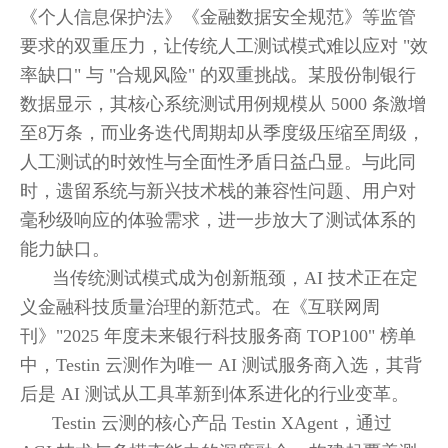
《个人信息保护法》《金融数据安全规范》等监管
要求的双重压力，让传统人工测试模式难以应对 "效
率缺口" 与 "合规风险" 的双重挑战。某股份制银行
数据显示，其核心系统测试用例规模从 5000 条激增
至8万条，而业务迭代周期却从季度级压缩至周级，
人工测试的时效性与全面性矛盾日益凸显。与此同
时，遗留系统与新兴技术栈的兼容性问题、用户对
毫秒级响应的体验需求，进一步放大了测试体系的
能力缺口。
当传统测试模式成为创新瓶颈，AI 技术正在定
义金融科技质量治理的新范式。在《互联网周
刊》"2025 年度未来银行科技服务商 TOP100" 榜单
中，Testin 云测作为唯一 AI 测试服务商入选，其背
后是 AI 测试从工具革新到体系进化的行业变革。
Testin 云测的核心产品 Testin XAgent，通过