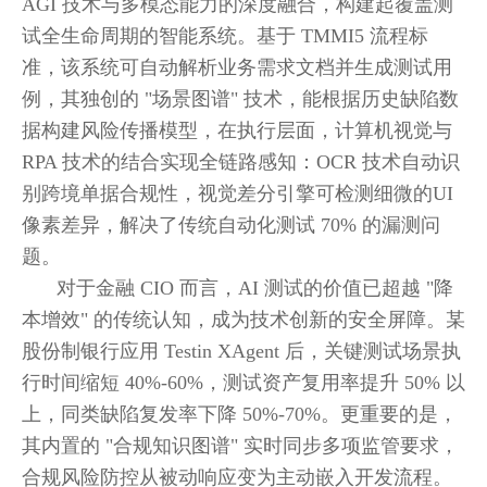
AGI 技术与多模态能力的深度融合，构建起覆盖测
试全生命周期的智能系统。基于 TMMI5 流程标
准，该系统可自动解析业务需求文档并生成测试用
例，其独创的 "场景图谱" 技术，能根据历史缺陷数
据构建风险传播模型，在执行层面，计算机视觉与
RPA 技术的结合实现全链路感知：OCR 技术自动识
别跨境单据合规性，视觉差分引擎可检测细微的UI
像素差异，解决了传统自动化测试 70% 的漏测问
题。
对于金融 CIO 而言，AI 测试的价值已超越 "降
本增效" 的传统认知，成为技术创新的安全屏障。某
股份制银行应用 Testin XAgent 后，关键测试场景执
行时间缩短 40%-60%，测试资产复用率提升 50% 以
上，同类缺陷复发率下降 50%-70%。更重要的是，
其内置的 "合规知识图谱" 实时同步多项监管要求，
合规风险防控从被动响应变为主动嵌入开发流程。