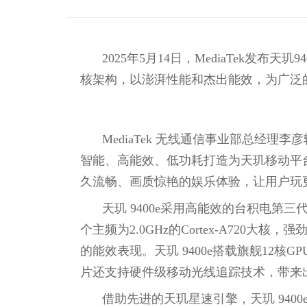
2025年5月14日，MediaTek发布
核架构，以澎湃性能和杰出能效，为广泛
MediaTek 无线通信事业部总经理
智能、高能效、低功耗打造为天玑移动平台的
久流畅、画质惊艳的娱乐体验，让用户玩
天玑 9400e采用高能效的台积电第三代4
个主频为2.0GHz的Cortex-A72
的能效表现。天玑 9400e搭载旗舰12核GP
片还支持硬件级移动光线追踪技术，带来
借助先进的天玑星速引擎，天玑 94