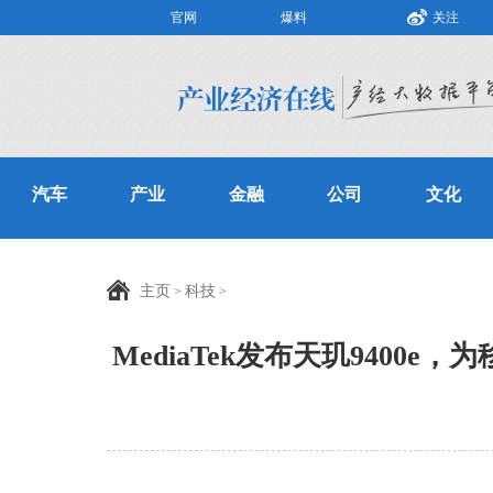
官网
爆料
关注
汽车
产业
金融
公司
文化
主页
科技
>
>
MediaTek发布天玑9400