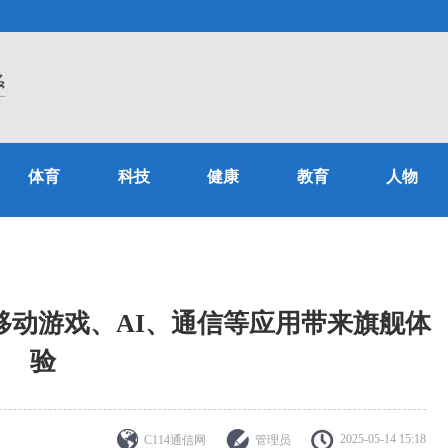
体育
科技
健康
教育
人物
e，为移动游戏、AI、通信等应用带来旗舰体
验
2025-05-14 15:18
C114通信网
管理员