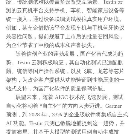
统，传统测试难以覆盖多设备交互场景。Testin 云
测的云真机平台支持手机、车机、智能家居设备等
统一接入，通过设备联调测试模拟真实用户环境。
例如，某车企借助该平台发现车机与手机蓝牙协议
兼容性问题，提前规避了上市后的批量召回风险，
为企业节省了巨额的成本和声誉损失。
随着信创产业的蓬勃发展，国产化替代成为趋
势。Testin 云测积极响应，其自动化测试已适配麒
麟、统信等国产操作系统，以及飞腾、龙芯等芯片
架构，为政企客户提供从功能验证到性能压测的一
站式支持，为国产化软件的质量保驾护航。
展望未来，随着 AIGC 技术的飞速发展，测试
自动化将朝着 “自主化” 的方向大步迈进。Gartner
预测，到 2028 年，33% 的企业级软件将集成自主式
AI 功能。Testin 云测已敏锐地捕捉到这一趋势，并
提前布局。其基于大模型的测试用例自动生成技