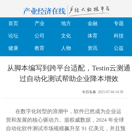
首页
产业
地方
金融
专题
论坛
公司
文化
体育
科技
健康
教育
人物
资讯
公益
从脚本编写到跨平台适配，Testin云测通
过自动化测试帮助企业降本增效
今日头条
2025-07-04 14:30
在数字化转型的浪潮中，软件已然成为企业运
营和发展的核心驱动力。据权威数据，2024 年全球
自动化软件测试市场规模飙升至 91 亿美元，并且预