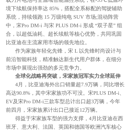
载刀片电池与全温域智能温控系统，在-35℃低温环
境下续航保持率达 85%，搭配全系标配的驾驶辅助
系统，持续领跑 15 万级纯电 SUV 市场;混动阵营
中，宋Pro DM-i 与宋 PLUS DM-i 形成 “双子星” 组
合，以超低油耗、超长续航等核心优势，共同巩固
比亚迪在主流家用市场的领先地位。
作为家族年轻化先锋，宋 L 以先锋时尚设计与
前沿智能科技，精准触达新生代用户群体，在细分
市场中展现出强劲的多元竞争力。
全球化战略再突破，宋家族冠军实力全球延伸
4月，比亚迪海外出口销量超7.9万辆，同比增长
高达90.8%，其中宋家族功不可没。宋PLUS DM-i、
EV及宋Pro DM-i三款车型总计出口超3万辆，今年
前四月，宋家族累计出口已接近12万辆。
得益于宋家族车型的强力支撑，4月比亚迪在西
班牙、意大利、法国、英国和德国等欧洲汽车核心