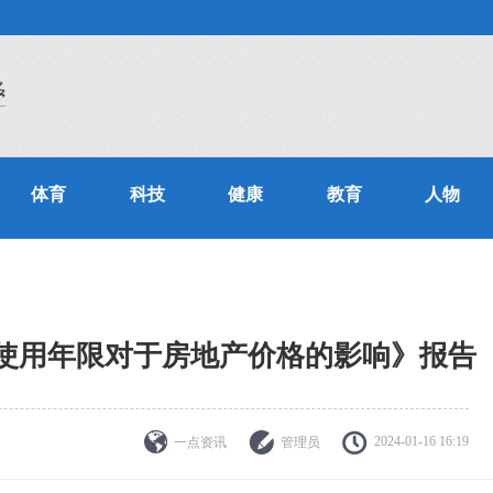
体育
科技
健康
教育
人物
使用年限对于房地产价格的影响》报告
2024-01-16 16:19
一点资讯
管理员