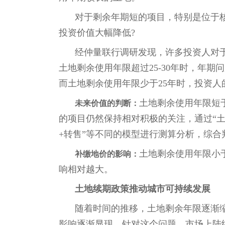
对于剩余年期短的项目，特别是位于
投资价值大幅降低?
经仲量联行调研发现，许多投资人对于
土地剩余使用年限超过25-30年时，年
而土地剩余使用年限少于25年时，投资
土地剩余使用年限短于
未来价值的判断：
的项目仍然保持相对积极的关注，通过“土
+转售”等不同的模型进行测算分析，综合
土地剩余使用年限小
补缴地价的影响：
响相对越大。
土地续期政策推动城市可持续发展
随着时间的推移，土地剩余年限逐渐
影响逐渐显现。针对这个问题，市场上陆