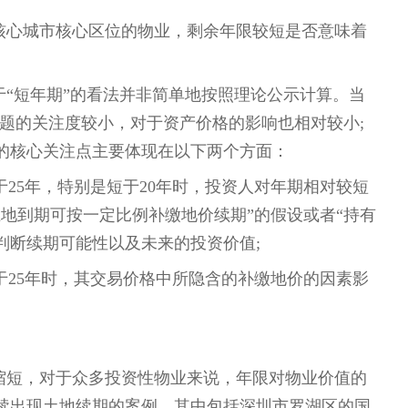
核心城市核心区位的物业，剩余年限较短是否意味着
“短年期”的看法并非简单地按照理论公示计算。当
期问题的关注度较小，对于资产价格的影响也相对较小;
人的核心关注点主要体现在以下两个方面：
25年，特别是短于20年时，投资人对年期相对较短
地到期可按一定比例补缴地价续期”的假设或者“持有
判断续期可能性以及未来的投资价值;
于25年时，其交易价格中所隐含的补缴地价的因素影
缩短，对于众多投资性物业来说，年限对物业价值的
续出现土地续期的案例，其中包括深圳市罗湖区的国