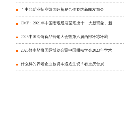
＂中非矿业招商暨国际贸易合作签约新闻发布会
CMF：2021年中国宏观经济呈现出十一大新现象、新
2023中国冷链食品营销大会暨第六届西部冷冻冷藏
2023赣南脐橙国际博览会暨中国柑桔学会2023年学术
什么样的养老企业被资本追逐注资？看重庆合展