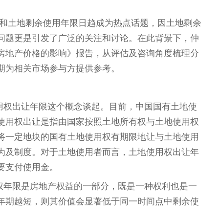
用权和土地剩余使用年限日趋成为热点话题，因土地剩余
问题更是引发了广泛的关注和讨论。在此背景下，仲
房地产价格的影响》报告，从评估及咨询角度梳理分
期为相关市场参与方提供参考。
用权出让年限这个概念谈起。目前，中国国有土地使
使用权出让是指由国家按照土地所有权与土地使用权
将一定地块的国有土地使用权有期限地让与土地使用
为及制度。对于土地使用者而言，土地使用权出让年
要支付使用金。
权年限是房地产权益的一部分，既是一种权利也是一
年期越短，则其价值会显著低于同一时间点中剩余使