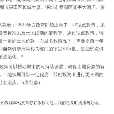
深圳市福田区长城大厦、深圳市罗湖区寰宇大酒店、萧
晶表示：“有些地方政府陆续出台了一些试点政策，规
缴费标准以及土地续期的流程等。通过试点政策，特
缴一定的土地价款，而且多数情况下，需要提前一年
和自然资源局等相关部门的审定和审批。这些试点也
渐法治化。“
期政策可以推动城市的可持续发展，确保土地资源的有
，土地续期可以一定程度上鼓励投资者进行更长期的
会进步。”(宣红彦)
。如发现本站文章存在版权问题，我们将及时沟通与处理。