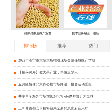
抢抓昆虫蛋白产业发
技术业务融合：创新
排行榜
推荐
热门
2022年济宁市大院大所招引现场会暨任城区产学研
【振兴灵寿】做大茶产业，争做追梦人
五月疫情使北京办公楼市场降温，投资活动受短
共享单车海外市场增长2440% ofo摩拜晋升为全球
土耳其首都安卡拉将迎来全新的总统府音乐厅