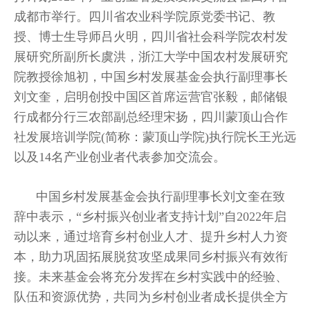
成都市举行。四川省农业科学院原党委书记、教
授、博士生导师吕火明，四川省社会科学院农村发
展研究所副所长虞洪，浙江大学中国农村发展研究
院教授徐旭初，中国乡村发展基金会执行副理事长
刘文奎，启明创投中国区首席运营官张毅，邮储银
行成都分行三农部副总经理宋扬，四川蒙顶山合作
社发展培训学院(简称：蒙顶山学院)执行院长王光远
以及14名产业创业者代表参加交流会。
中国乡村发展基金会执行副理事长刘文奎在致
辞中表示，“乡村振兴创业者支持计划”自2022年启
动以来，通过培育乡村创业人才、提升乡村人力资
本，助力巩固拓展脱贫攻坚成果同乡村振兴有效衔
接。未来基金会将充分发挥在乡村实践中的经验、
队伍和资源优势，共同为乡村创业者成长提供全方