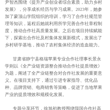
尹智杰围绕《提升产业创业者综合素质，助力乡村
发展》，分享成长经历与学习成果。2023年，她参
加了蒙顶山学院组织的培训，学习了合作社规范管
理等知识，返程后她就利用所学完善合作社章程制
度，推动合作社高质量发展。之后在项目持续赋能
下，探索出合作社及村集体发展新模式，发展出了
乡村研学基地，推动了农村集体经济的造血能力。
甘肃省静宁县格瑞苹果专业合作社理事长景永
学则以《全产业链资源整合推动合作社提质增效》
为题，阐述了全产业链整合对合作社发展的重要意
义。在项目支持下，通过引进专家指导、优化品
种、品牌营销、电商销售等策略，促进了当地苹果
产业的提质增效和规模化发展。
专题分享环节，徐旭初教授围绕我国合作社高