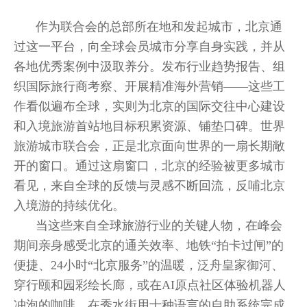
作为联合会的总部所在地和发起城市，北京通
过这一平台，向全球会员城市分享自身实践，并从
各地优秀案例中汲取养分。发布行业趋势报告、组
织国际旅行商考察、开展精准海外营销——这些工
作看似遍布全球，实则为北京的国际交往中心建设
和入境旅游首站地目标积累资源、铺垫口碑。世界
旅游城市联合会，正是北京面向世界的一扇长期敞
开的窗口。通过这扇窗口，北京的经验被更多城市
看见，来自全球的反馈与灵感不断回流，反哺北京
入境游的持续优化。
当这些来自全球旅游行业的关键人物，在峰会
期间亲身感受北京的通关效率、地铁“拍卡过闸”的
便捷、24小时“北京服务”的温暖，泛舟皇家御河、
穿行颐和园彩绘长廊，或在AI原点社区体验机器人
冲泡的咖啡、在秀水街用十种语言的自助系统完成