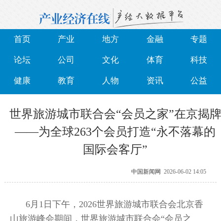
首页
产业
地方
金融
专题
论坛
公司
文化
体育
科技
健康
教育
人物
资讯
公益
世界旅游城市联合会“会员之家”在京揭
——为全球263个会员打造“永不落幕的
国际会客厅”
中国新闻网
2026-06-02 14:05
6月1日下午，2026世界旅游城市联合会北京香
山旅游峰会期间，世界旅游城市联合会“会员之