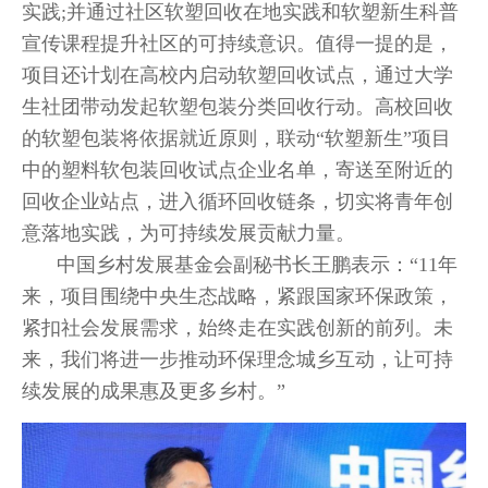
实践;并通过社区软塑回收在地实践和软塑新生科普
宣传课程提升社区的可持续意识。值得一提的是，
项目还计划在高校内启动软塑回收试点，通过大学
生社团带动发起软塑包装分类回收行动。高校回收
的软塑包装将依据就近原则，联动“软塑新生”项目
中的塑料软包装回收试点企业名单，寄送至附近的
回收企业站点，进入循环回收链条，切实将青年创
意落地实践，为可持续发展贡献力量。
中国乡村发展基金会副秘书长王鹏表示：“11年
来，项目围绕中央生态战略，紧跟国家环保政策，
紧扣社会发展需求，始终走在实践创新的前列。未
来，我们将进一步推动环保理念城乡互动，让可持
续发展的成果惠及更多乡村。”