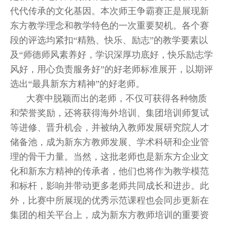
代代传承的文化基因。本次师王争霸赛正是展现新
东方教学理念和教学特色的一次重要契机。各个赛
段的评选均紧扣“精熟、快乐、励志”的教学要素以
及“师德师风素养好，学识深厚功底好，快乐励志学
风好，用心负责服务好”的好老师标准展开，以期评
选出“最具新东方精神”的好老师。
大赛中脱颖而出的老师，不仅可获得各种物质
和荣誉奖励，还将获得海外培训、集团培训师复试
等进修、晋升机会，并被纳入教师发展研究院人才
储备池，成为新东方教师发展、学术科研和企业管
理的骨干力量。当然，这批老师也是新东方企业文
化和新东方精神的传承者，他们也将作为教学模范
和标杆，影响并带动更多老师共同成长和进步。此
外，比赛中所展现的优秀示范课程也会同步更新在
集团的相关平台上，成为新东方教师培训的重要资