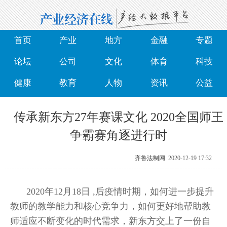
首页
产业
地方
金融
专题
论坛
公司
文化
体育
科技
健康
教育
人物
资讯
公益
传承新东方27年赛课文化 2020全国师王
争霸赛角逐进行时
齐鲁法制网
2020-12-19 17:32
2020年12月18日 ,后疫情时期，如何进一步提升
教师的教学能力和核心竞争力，如何更好地帮助教
师适应不断变化的时代需求，新东方交上了一份自