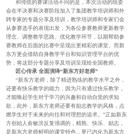
和传统的赛课活动不同的是，本次活动的组委
会在半决赛和决赛阶段加入了集团教学培训师和外
聘专家的专题分享及培训，教学培训师和专家们会
从参赛选手的表现出发，为各位参赛教师更新教学
理念、调整教学思路、优化教学环节，以期帮助参
赛教师在后面的比赛中呈现出更精彩的课堂。而新
东方更会借助自身教学平台和知识管理平台的优
势，将这部分专题分享及培训呈现给全国教师。
匠心传承 全面演绎“新东方好老师”
“新东方老师，除了精进熟练的教学水平之外，
还要有快乐教学的能力，因为只有通过快乐教学，
才能唤起学生对于学习的兴趣和自动自觉的求知
欲，此外，新东方老师还要有励志教学的风格，点
燃学生对于未来的向往和对理想的追求。”正如新东
方创始人俞敏洪反复强调的，精熟、快乐、励志，
是新东方老师鲜明的课堂特色，更已内化为新东方