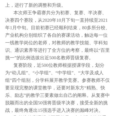
上，进行了新的调整和升级。
本次师王争霸赛共分为初赛、复赛、半决赛、
决赛四个赛段，从2020年10月下旬一直持续至2021
年1月中旬。目前初赛已经顺利结束，80多所分校、
产业机构分别组织了各自的赛课活动，触达每一位
一线教学岗位的老师，对教师的教学技能、学科知
识、通识素养等进行了全方位的考察，最终以“百里
挑一”的比例选拔出近500名教师晋级复赛。
复赛阶段，近500位教师根据授课学段，划分
为“幼儿组”、“小学组”、“中学组”、“大学及成人
组”四个组别，分学科展开教学竞赛。参赛教师不仅
要呈现完整的课堂教学，还要对新东方“精熟、快
乐、励志”的教学三要素做出自己的阐释。从复赛中
脱颖而出的全国50强将晋级半决赛，接受全新的挑
战，最终角逐出15强选手进入决赛的巅峰对决。