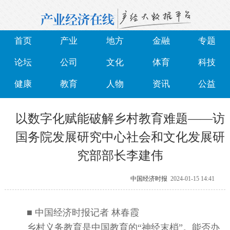
首页
产业
地方
金融
专题
论坛
公司
文化
体育
科技
健康
教育
人物
资讯
公益
以数字化赋能破解乡村教育难题——访
国务院发展研究中心社会和文化发展研
究部部长李建伟
中国经济时报
2024-01-15 14:41
■ 中国经济时报记者 林春霞
乡村义务教育是中国教育的“神经末梢”。能否办