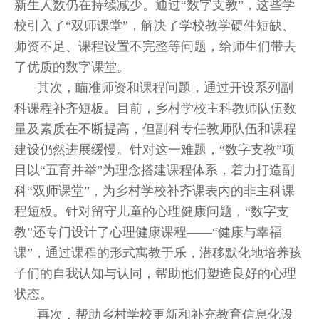
新生人数仍在持续减少。通过“数字支教”，这些学
校引入了“双师课堂”，解决了学校教学硬件短缺、
师资不足、课程设置不完整等问题，给师生们带去
了优质的数字课堂。
其次，瞄准师资和课程问题，通过开设系列副
科课程补齐短板。目前，乡村学校主科教师队伍数
量及素质在不断提高，但副科专任教师队伍和课程
建设仍然进展缓慢。针对这一难题，“数字支教”项
目以“五育并举”为理念搭建课程体系，着力打造副
科“双师课堂”，为乡村学校补齐课表内的非主科课
程短板。针对留守儿童的心理健康问题，“数字支
教”还专门设计了心理健康课程——“健康与幸福
课”，通过课程的形式寓教于乐，潜移默化地培养孩
子们的自我认知与认同，帮助他们塑造良好的心理
状态。
再次，帮助乡村学校更新和补充教育信息化设