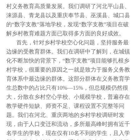
村义务教育高质量发展。我们调研了河北平山县、
涞源县、青龙县以及重庆奉节县、巫溪县、城口县
的“数字支教”落地学校，发现“数字支教”项目在破
解乡村教育难题方面已取得多方面的良好成效。
首先，针对乡村学校空心化问题，坚持服务最
边缘的受教育群体。我们在调研中了解到，在城镇
化不断加快的背景下，“数字支教”项目能够扎根乡
村学校，很重要的原因之一就是致力于服务义务教
育体系中最边缘的群体。这部分群体在义务教育学
生总数中的占比只有10%—15%，但总规模仍然很
大，分散在乡村空心学校、小规模学校，普遍存在
教学硬件短缺、师资不足、课程设置不完整等问
题。我们在河北、重庆两地的乡村学校调研时发
现，由于人口变迁和流动，多所最高峰时拥有近千
名学生的学校，现在仅有10名不到的学生，且入学