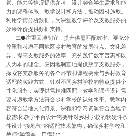
景、能力等情况提供参考，设计契合学生需求和能
力的课程体系、教学设计和方法，推动因材施教。
利用学情分析数据，为课堂教学评价及支教服务的
效果评价提供数据支持。
注重因地制宜，提升供需匹配效率。要充分
三要
尊重和考虑不同地区乡村教育的发展特点、文化差
异，提高支教服务的效率，充分践行数字普惠和以
人为本的理念。应因地制宜地提供数字支教服务，
探索将支教服务的各个环节和课程要素与乡村教育
适配的实践方式，针对不同乡村学校的特点提供个
性化服务，实现供需精准匹配。教学和课程设计需
要考虑教学方法符合乡村学校的认知水平、教学内
容符合当地文化背景、课程和学习资源符合当地学
校需求;教学平台设计需要针对乡村学校的软硬件条
件设计“接地气”的适配技术架构，确保乡村学校和
教师“学得会、用得好”。