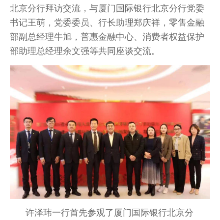
北京分行拜访交流，与厦门国际银行北京分行党委
书记王萌，党委委员、行长助理郑庆祥，零售金融
部副总经理牛旭，普惠金融中心、消费者权益保护
部助理总经理余文强等共同座谈交流。
许泽玮一行首先参观了厦门国际银行北京分