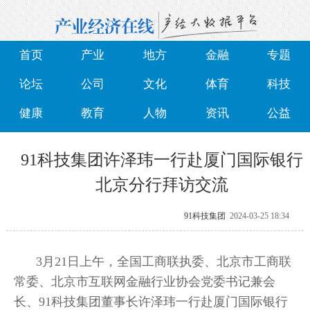
首页
产业
地方
金融
专题
论坛
公司
文化
体育
科技
健康
教育
人物
资讯
公益
91科技集团许泽玮一行赴厦门国际银行
北京分行拜访交流
91科技集团
2024-03-25 18:34
3月21日上午，全国工商联执委、北京市工商联
常委、北京市互联网金融行业协会党委书记兼会
长、91科技集团董事长许泽玮一行赴厦门国际银行