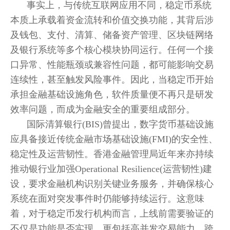
事实上，与传统互联网应用不同，稳定币系统
本质上承载着资金流转和价值交换功能，其背后涉
及钱包、支付、清算、储备资产管理、区块链网络
及银行系统等多个核心模块协同运行。任何一个接
口异常、性能瓶颈或兼容性问题，都可能影响交易
连续性，甚至触发风险事件。因此，当稳定币开始
承担金融基础设施角色，软件质量便不再只是研发
效率问题，而成为金融安全的重要组成部分。
国际清算银行(BIS)曾提出，数字货币基础设施
应具备接近传统金融市场基础设施(FMI)的安全性、
稳定性及运营韧性。香港金融管理局近年来亦持续
推动银行业加强Operational Resilience(运营韧性)建
设，要求金融机构识别关键业务服务，并确保核心
系统在面对突发事件时仍能够持续运行。这意味
着，对于稳定币发行机构而言，上线前需要验证的
不仅是功能是否实现，更包括高并发交易能力、跨