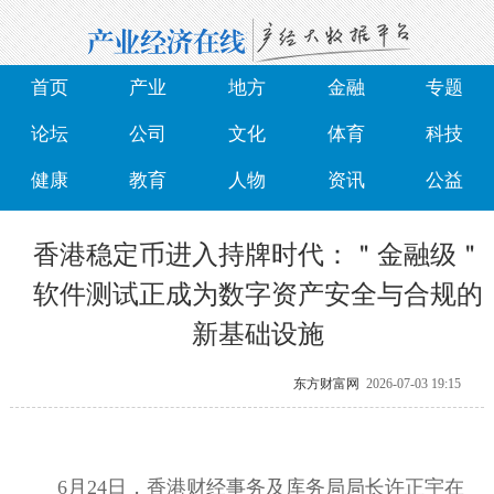
首页
产业
地方
金融
专题
论坛
公司
文化
体育
科技
健康
教育
人物
资讯
公益
香港稳定币进入持牌时代：＂金融级＂
软件测试正成为数字资产安全与合规的
新基础设施
东方财富网
2026-07-03 19:15
6月24日，香港财经事务及库务局局长许正宇在