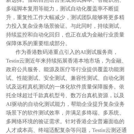
新选择。借助自然语言生成测试脚本、智能识别、
多端脚本复用等能力，测试自动化覆盖率不断提
升，重复性工作大幅减少，测试团队能够将更多精
力投入复杂业务场景验证。与此同时，持续测试、
持续监控和自动化回归，也正在成为金融行业质量
保障体系的重要组成部分。
作为香港数码港重点引入的AI测试服务商，
Testin云测近年来持续拓展香港本地市场，为金融、
政府公共服务、能源及医疗等行业提供覆盖功能测
试、性能测试、安全测试、兼容性测试、自动化测
试及远程真机测试的一体化软件质量保障服务。依
托全球超过千款真机型号、数万台真机资源，以及
AI驱动的自动化测试能力，帮助企业提升复杂业务
场景下的软件测试效率，并满足多终端、多系统、
多网络环境的验证需求。针对香港企业普遍面临的
人才成本高、终端适配复杂等问题，Testin云测还通