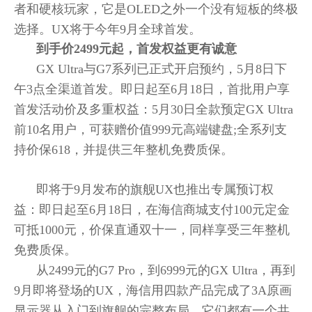
者和硬核玩家，它是OLED之外一个没有短板的终极
选择。UX将于今年9月全球首发。
到手价2499元起，首发权益更有诚意
GX Ultra与G7系列已正式开启预约，5月8日下
午3点全渠道首发。即日起至6月18日，首批用户享
首发活动价及多重权益：5月30日全款预定GX Ultra
前10名用户，可获赠价值999元高端键盘;全系列支
持价保618，并提供三年整机免费质保。
即将于9月发布的旗舰UX也推出专属预订权
益：即日起至6月18日，在海信商城支付100元定金
可抵1000元，价保直通双十一，同样享受三年整机
免费质保。
从2499元的G7 Pro，到6999元的GX Ultra，再到
9月即将登场的UX，海信用四款产品完成了3A原画
显示器从入门到旗舰的完整布局。它们都有一个共