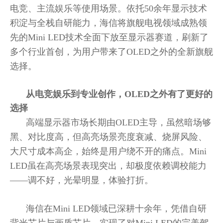
电竞、主流娱乐等使用场景。依托50余年显示技术
积淀与全栈自研能力，海信将旗舰电视领域成熟领
先的Mini LED技术全面下放至显示器赛道，刷新了
多个行业首创，为用户带来了OLED之外的全新旗舰
选择。
从电竞娱乐到专业创作，OLED之外有了更好的
选择
高端显示器市场长期由OLED主导，虽然暗场够
黑、对比度高，但高亮场景亮度衰减、烧屏风险、
大尺寸成本高企，始终是用户绕不开的痛点。Mini
LED虽在高亮场景表现突出，却极度依赖调校能力
——调不好，光晕明显，体验打折。
海信在Mini LED领域已深耕十余年，凭借自研