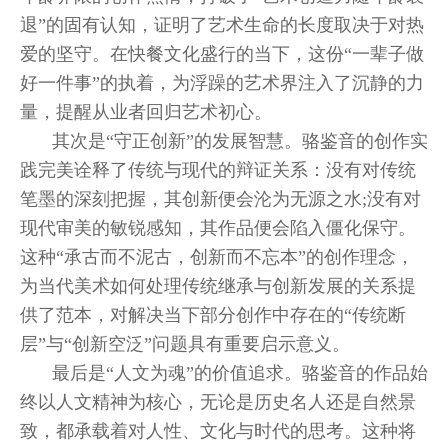
退”的固有认知，证明了艺术生命的长度取决于对热
爱的坚守。在快餐文化盛行的当下，这份“一辈子做
好一件事”的执着，为浮躁的艺术界注入了沉静的力
量，提醒从业者回归艺术初心。
其次是“守正创新”的发展智慧。骆鉴音的创作实
践完美诠释了传统与现代的辩证关系：没有对传统
笔墨的深刻把握，其创新便会沦为无源之水;没有对
现代审美的敏锐感知，其作品便会陷入僵化保守。
这种“承古而不泥古，创新而不忘本”的创作理念，
为当代美术如何处理传统继承与创新发展的关系提
供了范本，对解决当下部分创作中存在的“传统断
层”与“创新空泛”问题具有重要启示意义。
最后是“人文为魂”的价值追求。骆鉴音的作品始
终以人文精神为核心，无论是历史名人还是自然景
致，都承载着对人性、文化与时代的思考。这种将