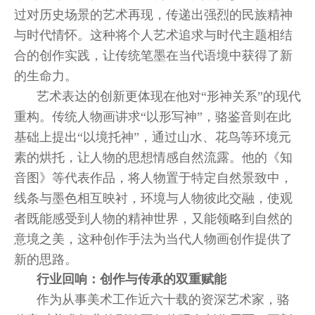
过对历史场景的艺术再现，传递出强烈的民族精神
与时代情怀。这种将个人艺术追求与时代主题相结
合的创作实践，让传统笔墨在当代语境中获得了新
的生命力。
艺术表达的创新更体现在他对“形神关系”的现代
重构。传统人物画讲求“以形写神”，骆鉴音则在此
基础上提出“以境托神”，通过山水、花鸟等环境元
素的烘托，让人物的思想情感自然流露。他的《知
音图》等代表作品，将人物置于特定自然景致中，
线条与墨色相互映衬，环境与人物彼此交融，使观
者既能感受到人物的精神世界，又能领略到自然的
意境之美，这种创作手法为当代人物画创作提供了
新的思路。
行业回响：创作与传承的双重赋能
作为从事美术工作近六十载的资深艺术家，骆