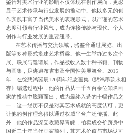
鉴音对美术行业的影响不仅体现在创作层面，更彰
显于艺术传承与行业发展的推动中。他以多元的创
作实践丰富了当代美术的表现形式，以严谨的艺术
态度引领着行业风气，成为连接传统与现代、个人
创作与行业发展的重要纽带。
在艺术传播与交流领域，骆鉴音通过展览、出
版等多种形式搭建艺术桥梁。他一生举办过多次个
展、联展与邀请展，作品被收入数十种书籍、刊物
与画集，足迹遍布省市及全国性美展舞台。2015
年，在徐悲鸿诞辰120周年纪念画集《悲鸿墨韵永相
存》编选过程中，他的作品从一千五百余位知名画
家的投稿中脱颖而出，成为最终入选的十幅作品之
一，这一经历不仅是对其艺术成就的高度认可，更
让他的创作理念得以通过权威平台广泛传播。此
外，他的作品深受收藏界青睐，拍卖成交价跻身中
国近二十年当代画家前列，其艺术价值与市场认可