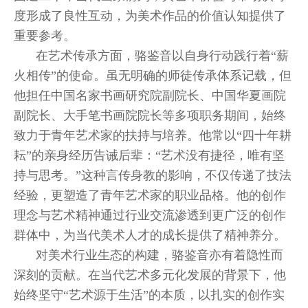
度形成了良性互动，为美术作品的价值认知提供了
重要参考。
在艺术传承方面，骆鉴音以自身行动践行着“薪
火相传”的使命。虽无明确的师徒传承体系记载，但
他担任中国名家书画研究院副院长、中国华夏画院
副院长、大手笔书画院院长等多项职务期间，始终
致力于青年艺术家的扶持与培养。他常以“四十年耕
耘”的亲身经历告诫后辈：“艺术没有捷径，唯有坚
持与思考。”这种言传身教的影响，不仅传递了技法
经验，更塑造了青年艺术家的职业品格。他的创作
理念与艺术精神通过行业交流渗透到更广泛的创作
群体中，为当代美术人才的成长提供了精神养分。
对美术行业生态的构建，骆鉴音亦有着隐性而
深刻的贡献。在当代艺术多元化发展的背景下，他
始终坚守“艺术源于生活”的本质，以扎实的创作实