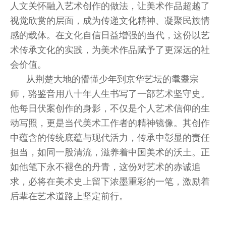
人文关怀融入艺术创作的做法，让美术作品超越了
视觉欣赏的层面，成为传递文化精神、凝聚民族情
感的载体。在文化自信日益增强的当代，这份以艺
术传承文化的实践，为美术作品赋予了更深远的社
会价值。
从荆楚大地的懵懂少年到京华艺坛的耄耋宗
师，骆鉴音用八十年人生书写了一部艺术坚守史。
他每日伏案创作的身影，不仅是个人艺术信仰的生
动写照，更是当代美术工作者的精神镜像。其创作
中蕴含的传统底蕴与现代活力，传承中彰显的责任
担当，如同一股清流，滋养着中国美术的沃土。正
如他笔下永不褪色的丹青，这份对艺术的赤诚追
求，必将在美术史上留下浓墨重彩的一笔，激励着
后辈在艺术道路上坚定前行。