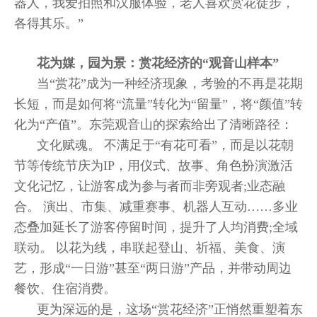
器人，我爱拍照和汉服体验，老人喜欢赏花徒步，
各得其乐。”
花为媒，园为景：赏花经济的“观音山样本”
当“赏花”成为一种经济现象，考验的不再是花期
长短，而是如何将“流量”转化为“留量”，将“颜值”转
化为“产值”。东莞观音山的探索给出了清晰路径：
文化赋魂。 不满足于“有花可看”，而是以花朝
节等传统节庆为IP，用仪式、故事、角色扮演激活
文化记忆，让游客成为参与者而非旁观者;业态融
合。 演出、市集、减重赛事、机器人互动……多业
态叠加延长了游客停留时间，提升了人均消费;全域
联动。 以花为线，串联起登山、祈福、美食、演
艺，形成“一日游”甚至“两日游”产品，并带动周边
餐饮、住宿消费。
更为深远的是，这场“赏花经济”正悄然重塑着东