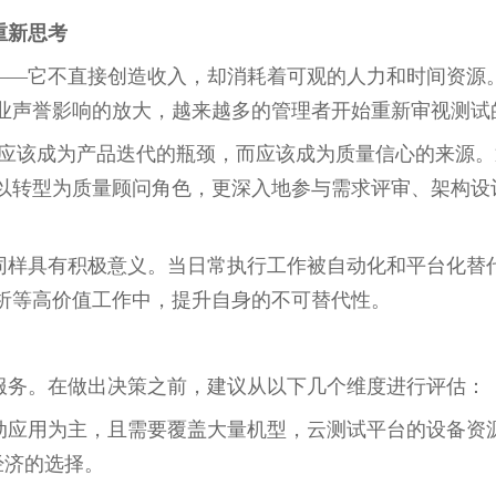
重新思考
——它不直接创造收入，却消耗着可观的人力和时间资源
业声誉影响的放大，越来越多的管理者开始重新审视测试
测试不应该成为产品迭代的瓶颈，而应该成为质量信心的来源
以转型为质量顾问角色，更深入地参与需求评审、架构设
同样具有积极意义。当日常执行工作被自动化和平台化替
析等高价值工作中，提升自身的不可替代性。
服务。在做出决策之前，建议从以下几个维度进行评估：
动应用为主，且需要覆盖大量机型，云测试平台的设备资
经济的选择。