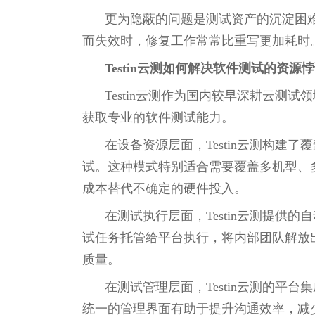
更为隐蔽的问题是测试资产的沉淀困
而失效时，修复工作常常比重写更加耗时
Testin云测如何解决软件测试的资源
Testin云测作为国内较早深耕云
获取专业的软件测试能力。
在设备资源层面，Testin云测构
试。这种模式特别适合需要覆盖多机型、
成本替代不确定的硬件投入。
在测试执行层面，Testin云测提
试任务托管给平台执行，将内部团队解放
质量。
在测试管理层面，Testin云测的
统一的管理界面有助于提升沟通效率，减