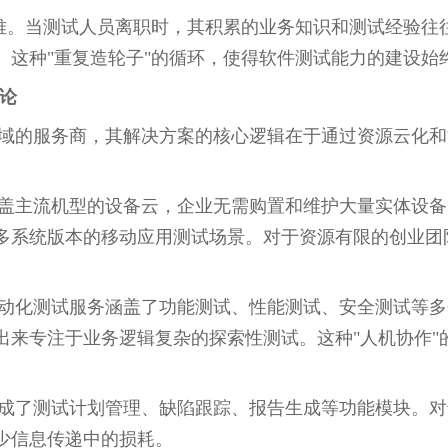
难。当测试人员离职时，其积累的业务知识和测试经验往往
。这种"重复造轮子"的循环，使得软件测试能力的建设始
悖论
测试领域的服务商，其解决方案的核心逻辑在于通过资源云化
建了覆盖主流机型的设备云，企业无需购置和维护大量实体设
多系统版本的移动应用测试场景。对于资源有限的创业团
供的自动化测试服务涵盖了功能测试、性能测试、安全测试等
出来专注于业务逻辑复杂的探索性测试。这种"人机协作"
平台集成了测试计划管理、缺陷跟踪、报告生成等功能模块。
少信息传递中的损耗。