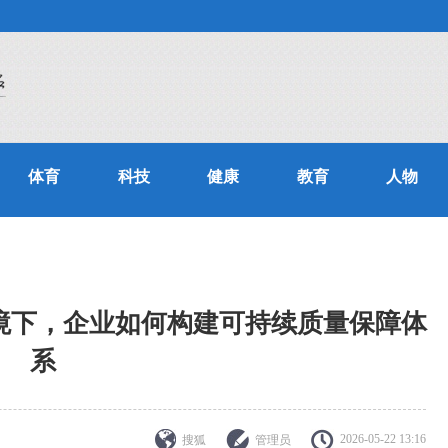
体育
科技
健康
教育
人物
源困境下，企业如何构建可持续质量保障体
系
2026-05-22 13:16
搜狐
管理员