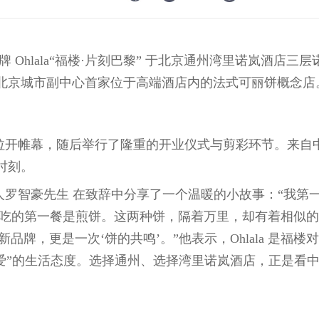
 Ohlala“福楼·片刻巴黎” 于北京通州湾里诺岚酒店三
北京城市副中心首家位于高端酒店内的法式可丽饼概念店
拉开帷幕，随后举行了隆重的开业仪式与剪彩环节。来自
时刻。
罗智豪先生 在致辞中分享了一个温暖的小故事：“我第
，吃的第一餐是煎饼。这两种饼，隔着万里，却有着相似
个新品牌，更是一次‘饼的共鸣’。”他表示，Ohlala 是福楼
爱”的生活态度。选择通州、选择湾里诺岚酒店，正是看