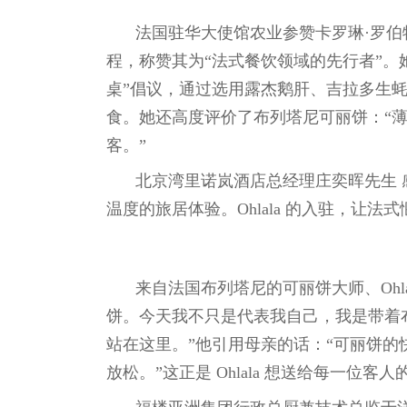
法国驻华大使馆农业参赞卡罗琳·罗伯
程，称赞其为“法式餐饮领域的先行者”。
桌”倡议，通过选用露杰鹅肝、吉拉多生
食。她还高度评价了布列塔尼可丽饼：“
客。”
北京湾里诺岚酒店总经理庄奕晖先生 
温度的旅居体验。Ohlala 的入驻，让
来自法国布列塔尼的可丽饼大师、Ohlal
饼。今天我不只是代表我自己，我是带着
站在这里。”他引用母亲的话：“可丽饼
放松。”这正是 Ohlala 想送给每一位客